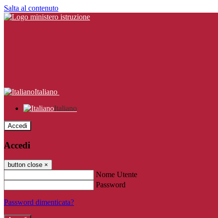
Salta al contenuto
Italiano
Italiano
Accedi
Accedi
button close
×
Nome Utente
Password
Password dimenticata?