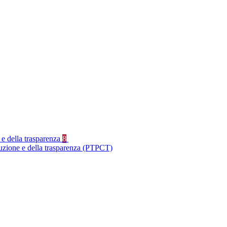
 e della trasparenza
8
ruzione e della trasparenza (PTPCT)