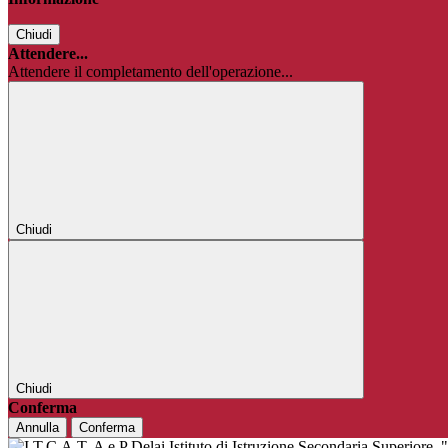
Chiudi
Attendere...
Attendere il completamento dell'operazione...
Chiudi
Chiudi
Conferma
Annulla
Conferma
Istituto di Istruzione Secondaria Superiore