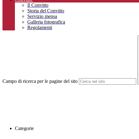
Il Convitto
Storia del Convitto
Servizio mensa
Galleria fotografica
Regolamenti
Campo di ricerca per le pagine del sito
Categorie