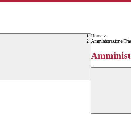
Home
>
Amministrazione Tra
Amministr