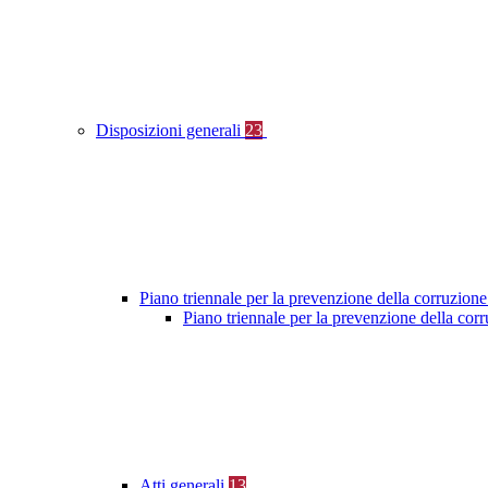
Disposizioni generali
23
Piano triennale per la prevenzione della corruzione
Piano triennale per la prevenzione della cor
Atti generali
13