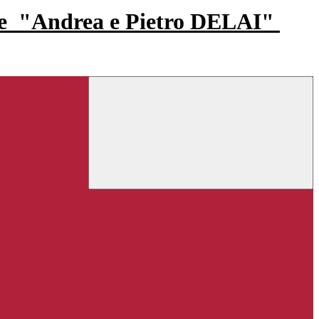
re
"Andrea e Pietro DELAI"