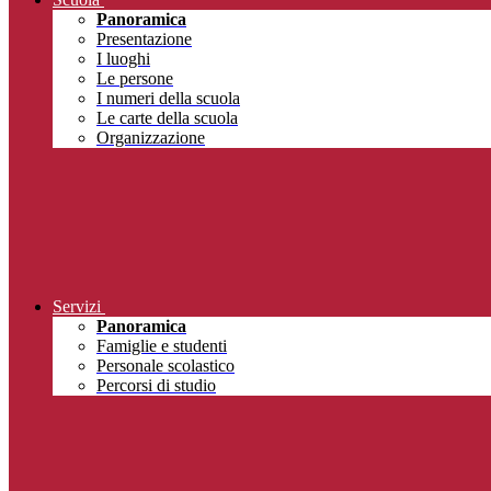
Panoramica
Presentazione
I luoghi
Le persone
I numeri della scuola
Le carte della scuola
Organizzazione
Servizi
Panoramica
Famiglie e studenti
Personale scolastico
Percorsi di studio