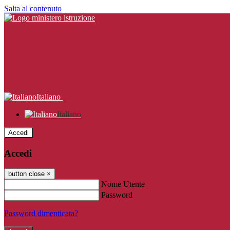
Salta al contenuto
Italiano
Italiano
Accedi
Accedi
button close
×
Nome Utente
Password
Password dimenticata?