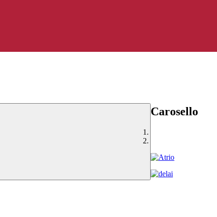
Carosello