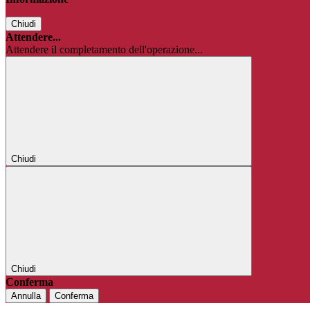
Chiudi
Attendere...
Attendere il completamento dell'operazione...
Chiudi
Chiudi
Conferma
Annulla
Conferma