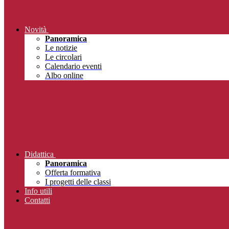
Novità
Panoramica
Le notizie
Le circolari
Calendario eventi
Albo online
Didattica
Panoramica
Offerta formativa
I progetti delle classi
Info utili
Contatti