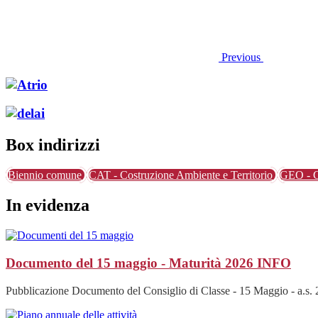
Previous
Box indirizzi
Biennio comune
CAT - Costruzione Ambiente e Territorio
GEO - G
In evidenza
Documento del 15 maggio - Maturità 2026
INFO
Pubblicazione Documento del Consiglio di Classe - 15 Maggio - a.s.