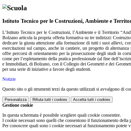
Istituto Tecnico per le Costruzioni, Ambiente e Territo
L’Istituto Tecnico per le Costruzioni, l’Ambiente e il Territorio “And
Bolzano articola la propria offerta formativa su tre indirizzi: Costr
dedicare la giusta attenzione alla formazione di tutti i suoi allievi, 
esercitazioni sul campo, anche in cantiere, un progetto di alternanza s
offre percorsi di orientamento per la prosecuzione degli studi in corsi
come per l’espletamento della pratica professionale (al fine dell’isc
e Immobiliari, di Bolzano, con il Collegio dei Geometri e dei Geometri
per una serie di iniziative a favore degli studenti.
Notizie
Questo sito o gli strumenti terzi da questo utilizzati si avvalgono di coo
Personalizza
Rifiuta tutti
i cookies
Accetta tutti
i cookies
Gestione cookie
In questa schermata è possibile scegliere quali cookie consentire.
I cookie necessari sono quelli che consentono il funzionamento della pi
Per conoscere quali sono i cookie necessari al funzionamento potete v