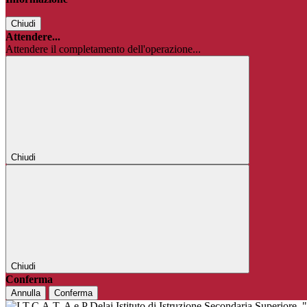
Chiudi
Attendere...
Attendere il completamento dell'operazione...
Chiudi
Chiudi
Conferma
Annulla
Conferma
Istituto di Istruzione Secondaria Superiore