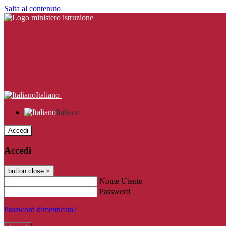
Salta al contenuto
Italiano
Italiano
Accedi
Accedi
button close
×
Nome Utente
Password
Password dimenticata?