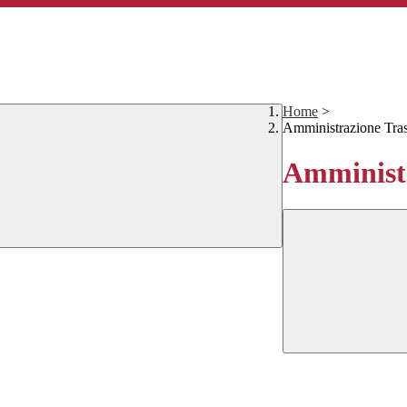
Home
>
Amministrazione Tra
Amministr