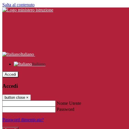
Salta al contenuto
Italiano
Italiano
Accedi
Accedi
button close
×
Nome Utente
Password
Password dimenticata?