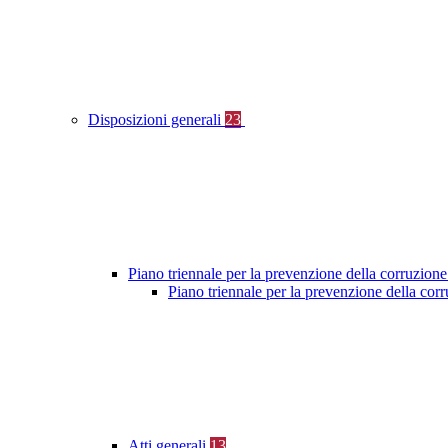
Disposizioni generali
23
Piano triennale per la prevenzione della corruzione
Piano triennale per la prevenzione della cor
Atti generali
13