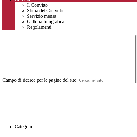
Il Convitto
Storia del Convitto
Servizio mensa
Galleria fotografica
Regolamenti
Campo di ricerca per le pagine del sito
Categorie