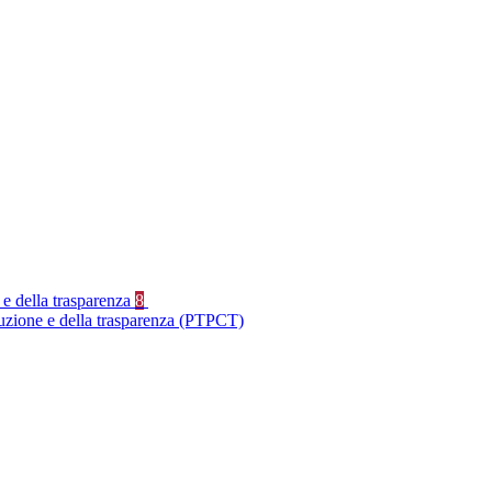
 e della trasparenza
8
ruzione e della trasparenza (PTPCT)