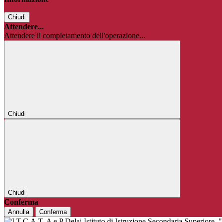
Chiudi
Attendere...
Attendere il completamento dell'operazione...
Chiudi
Chiudi
Conferma
Annulla
Conferma
Istituto di Istruzione Secondaria Superiore