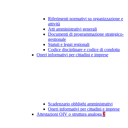
Riferimenti normativi su organizzazione e
attività
Atti amministrativi generali
Documenti di programmazione strategico-
gestionale
Statuti e leggi regionali
Codice disciplinare e codice di condotta
Oneri informativi per cittadini e imprese
Scadenzario obblighi amministrativi
Oneri informativi per cittadini e imprese
Attestazioni OIV o struttura analoga
2