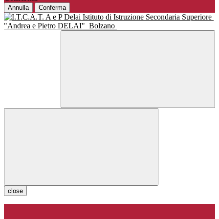
Annulla
Conferma
Istituto di Istruzione Secondaria Superiore
"Andrea e Pietro DELAI"
Bolzano
close