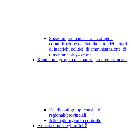
Sanzioni per mancata o incompleta
comunicazione dei dati da parte dei titolari
di incarichi politici, di amministrazione, di
direzione o di governo
Rendiconti gruppi consiliari regionali/provinciali
Rendiconti gruppi consiliari
regionali/provinciali
Atti degli organi di controllo
Articolazione degli uffici
3