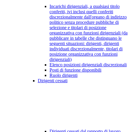
Incarichi dirigenziali, a qualsiasi titolo
conferiti, ivi inclusi quelli conferiti
discrezionalmente dall'organo di indirizzo
politico senza procedure pubbliche di
selezione e titolari di posizione
organizzativa con funzioni dirigenziali (da
pubblicare in tabelle che distinguano le
seguenti situazioni: dirigenti, dirigenti
individuati discrezionalmente, titolari di
posizione organizzativa con funzioni
dirigenziali)
Elenco posizioni dirigenziali discrezionali
Posti di funzione disponibili
Ruolo dirigenti
Dirigenti cessati
Dirigenti cessati dal rapporto di lavoro