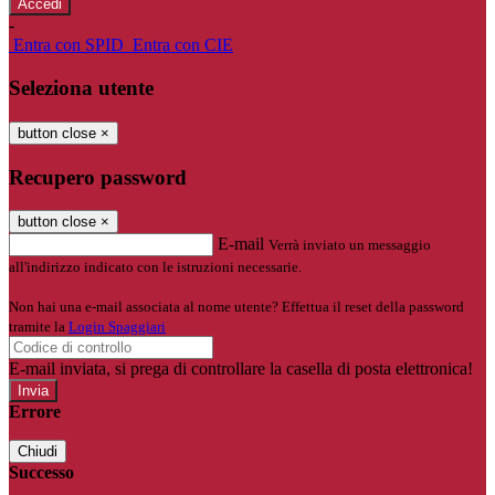
-
Entra con SPID
Entra con CIE
Seleziona utente
button close
×
Recupero password
button close
×
E-mail
Verrà inviato un messaggio
all'indirizzo indicato con le istruzioni necessarie.
Non hai una e-mail associata al nome utente? Effettua il reset della password
tramite la
Login Spaggiari
E-mail inviata, si prega di controllare la casella di posta elettronica!
Errore
Chiudi
Successo