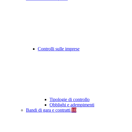
Controlli sulle imprese
Tipologie di controllo
Obblighi e adempimenti
Bandi di gara e contratti
10