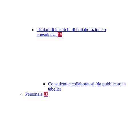
Titolari di incarichi di collaborazione o
consulenza
15
Consulenti e collaboratori (da pubblicare in
tabelle)
Personale
18