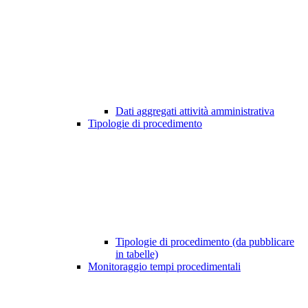
Dati aggregati attività amministrativa
Tipologie di procedimento
Tipologie di procedimento (da pubblicare
in tabelle)
Monitoraggio tempi procedimentali