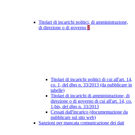
Titolari di incarichi politici, di amministrazione,
di direzione o di governo
2
Titolari di incarichi politici di cui all'art. 14,
co. 1, del dlgs n. 33/2013 (da pubblicare in
tabelle)
Titolari di incarichi di amministrazione, di
direzione o di governo di cui all'art. 14, co.
1-bis, del dlgs n. 33/2013
Cessati dall'incarico (documentazione da
pubblicare sul sito web)
Sanzioni per mancata comunicazione dei dati