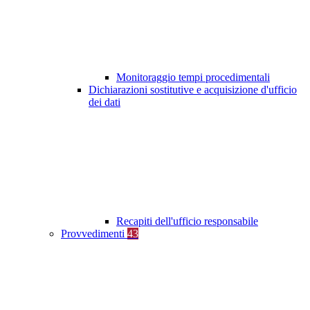
Monitoraggio tempi procedimentali
Dichiarazioni sostitutive e acquisizione d'ufficio
dei dati
Recapiti dell'ufficio responsabile
Provvedimenti
43