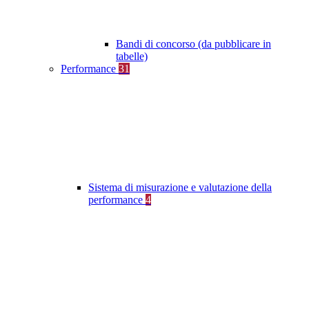
Bandi di concorso (da pubblicare in
tabelle)
Performance
31
Sistema di misurazione e valutazione della
performance
4