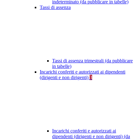
indeterminato (da pubblicare in tabelle)
Tassi di assenza
Tassi di assenza trimestrali (da pubblicare
in tabelle)
Incarichi conferiti e autorizzati ai dipendenti
(dirigenti e non dirigenti)
3
Incarichi conferiti e autorizzati ai
dipendenti (dirigenti e non dirigenti) (da