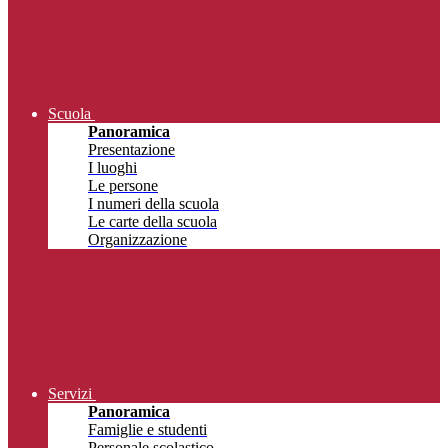
Scuola
Panoramica
Presentazione
I luoghi
Le persone
I numeri della scuola
Le carte della scuola
Organizzazione
Servizi
Panoramica
Famiglie e studenti
Personale scolastico