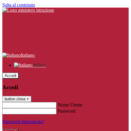
Salta al contenuto
Italiano
Italiano
Accedi
Accedi
button close
×
Nome Utente
Password
Password dimenticata?