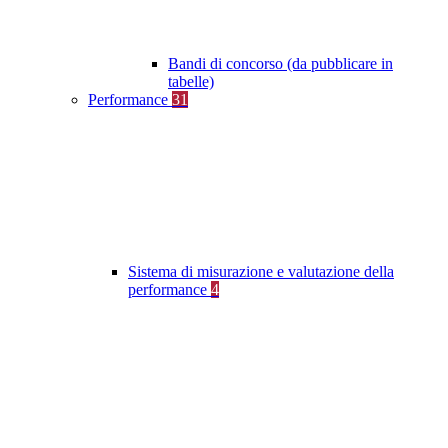
Bandi di concorso (da pubblicare in
tabelle)
Performance
31
Sistema di misurazione e valutazione della
performance
4