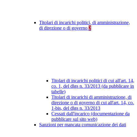
Titolari di incarichi politici, di amministrazione,
di direzione o di governo
2
Titolari di incarichi politici di cui all'art. 14,
co. 1, del dlgs n. 33/2013 (da pubblicare in
tabelle)
Titolari di incarichi di amministrazione, di
direzione o di governo di cui all'art. 14, co.
1-bis, del dlgs n. 33/2013
Cessati dall'incarico (documentazione da
pubblicare sul sito web)
Sanzioni per mancata comunicazione dei dati