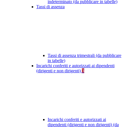
indeterminato (da pubblicare in tabelle)
Tassi di assenza
Tassi di assenza trimestrali (da pubblicare
in tabelle)
Incarichi conferiti e autorizzati ai dipendenti
(dirigenti e non dirigenti)
3
Incarichi conferiti e autorizzati ai
dipendenti (dirigenti e non dirigenti) (da