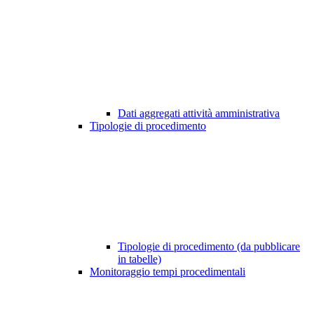
Dati aggregati attività amministrativa
Tipologie di procedimento
Tipologie di procedimento (da pubblicare
in tabelle)
Monitoraggio tempi procedimentali