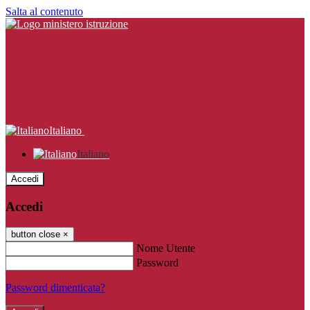
Salta al contenuto
Italiano
Italiano
Accedi
Accedi
button close
×
Nome Utente
Password
Password dimenticata?