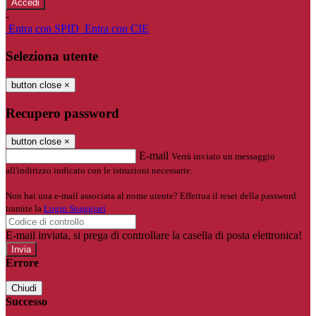
-
Entra con SPID
Entra con CIE
Seleziona utente
button close
×
Recupero password
button close
×
E-mail
Verrà inviato un messaggio
all'indirizzo indicato con le istruzioni necessarie.
Non hai una e-mail associata al nome utente? Effettua il reset della password
tramite la
Login Spaggiari
E-mail inviata, si prega di controllare la casella di posta elettronica!
Errore
Chiudi
Successo