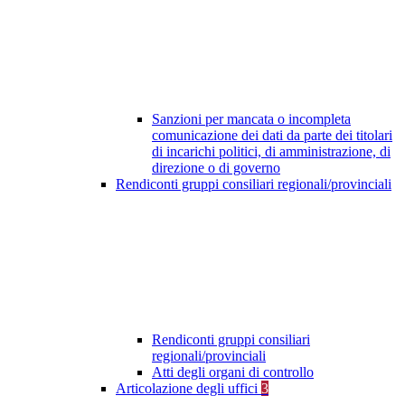
Sanzioni per mancata o incompleta
comunicazione dei dati da parte dei titolari
di incarichi politici, di amministrazione, di
direzione o di governo
Rendiconti gruppi consiliari regionali/provinciali
Rendiconti gruppi consiliari
regionali/provinciali
Atti degli organi di controllo
Articolazione degli uffici
3