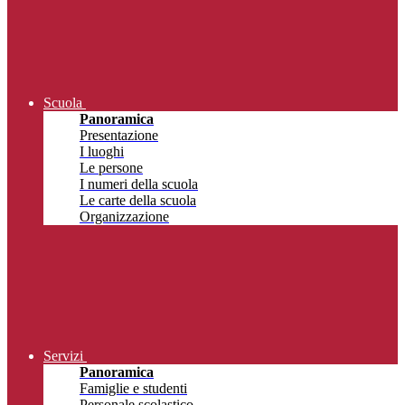
Scuola
Panoramica
Presentazione
I luoghi
Le persone
I numeri della scuola
Le carte della scuola
Organizzazione
Servizi
Panoramica
Famiglie e studenti
Personale scolastico