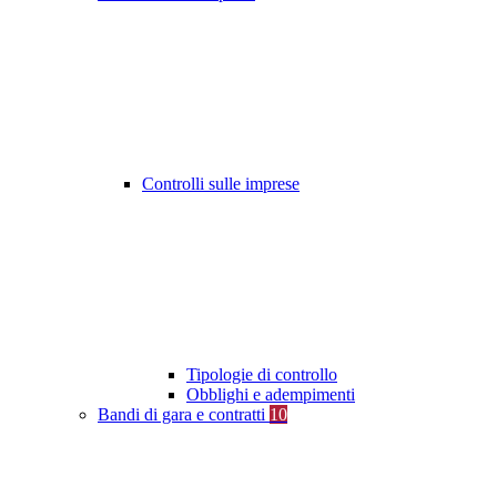
Controlli sulle imprese
Tipologie di controllo
Obblighi e adempimenti
Bandi di gara e contratti
10