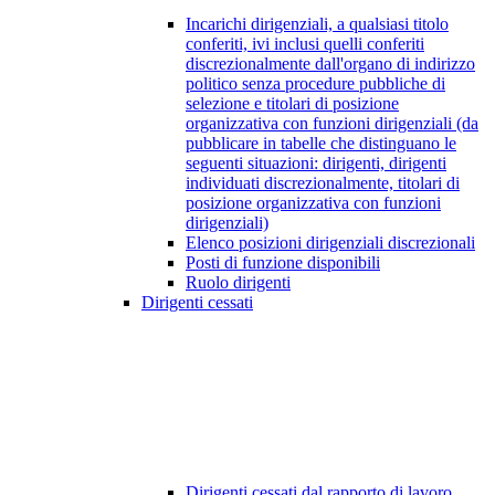
Incarichi dirigenziali, a qualsiasi titolo
conferiti, ivi inclusi quelli conferiti
discrezionalmente dall'organo di indirizzo
politico senza procedure pubbliche di
selezione e titolari di posizione
organizzativa con funzioni dirigenziali (da
pubblicare in tabelle che distinguano le
seguenti situazioni: dirigenti, dirigenti
individuati discrezionalmente, titolari di
posizione organizzativa con funzioni
dirigenziali)
Elenco posizioni dirigenziali discrezionali
Posti di funzione disponibili
Ruolo dirigenti
Dirigenti cessati
Dirigenti cessati dal rapporto di lavoro