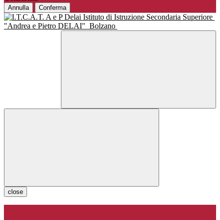
Annulla
Conferma
Istituto di Istruzione Secondaria Superiore
"Andrea e Pietro DELAI"
Bolzano
close