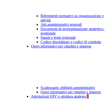
Riferimenti normativi su organizzazione e
attività
Atti amministrativi generali
Documenti di programmazione strategico-
gestionale
Statuti e leggi regionali
Codice disciplinare e codice di condotta
Oneri informativi per cittadini e imprese
Scadenzario obblighi amministrativi
Oneri informativi per cittadini e imprese
Attestazioni OIV o struttura analoga
2