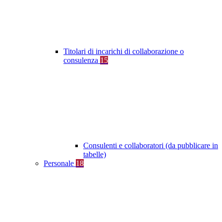
Titolari di incarichi di collaborazione o
consulenza
15
Consulenti e collaboratori (da pubblicare in
tabelle)
Personale
18