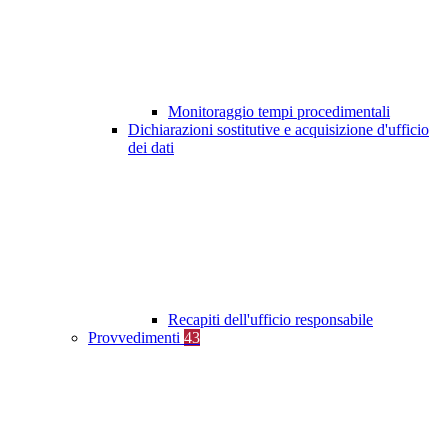
Monitoraggio tempi procedimentali
Dichiarazioni sostitutive e acquisizione d'ufficio
dei dati
Recapiti dell'ufficio responsabile
Provvedimenti
43