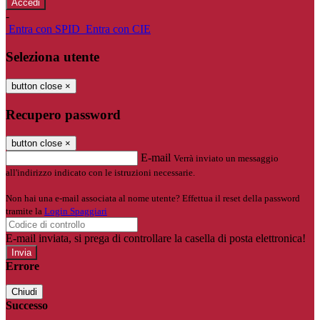
-
Entra con SPID
Entra con CIE
Seleziona utente
button close
×
Recupero password
button close
×
E-mail
Verrà inviato un messaggio
all'indirizzo indicato con le istruzioni necessarie.
Non hai una e-mail associata al nome utente? Effettua il reset della password
tramite la
Login Spaggiari
E-mail inviata, si prega di controllare la casella di posta elettronica!
Errore
Chiudi
Successo