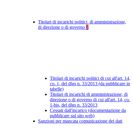
Titolari di incarichi politici, di amministrazione,
di direzione o di governo
2
Titolari di incarichi politici di cui all'art. 14,
co. 1, del dlgs n. 33/2013 (da pubblicare in
tabelle)
Titolari di incarichi di amministrazione, di
direzione o di governo di cui all'art. 14, co.
1-bis, del dlgs n. 33/2013
Cessati dall'incarico (documentazione da
pubblicare sul sito web)
Sanzioni per mancata comunicazione dei dati