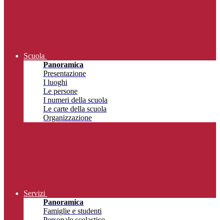
Scuola
Panoramica
Presentazione
I luoghi
Le persone
I numeri della scuola
Le carte della scuola
Organizzazione
Servizi
Panoramica
Famiglie e studenti
Personale scolastico