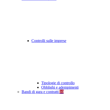
Controlli sulle imprese
Tipologie di controllo
Obblighi e adempimenti
Bandi di gara e contratti
10