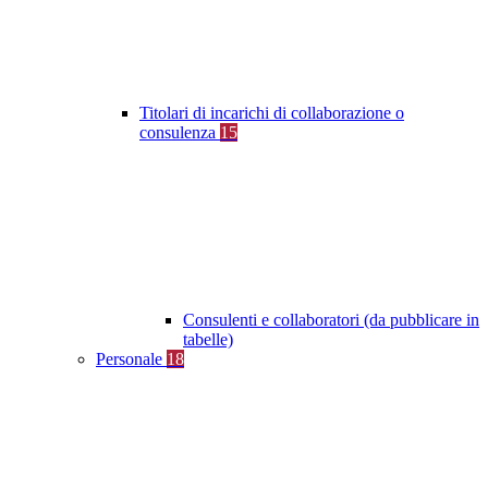
Titolari di incarichi di collaborazione o
consulenza
15
Consulenti e collaboratori (da pubblicare in
tabelle)
Personale
18