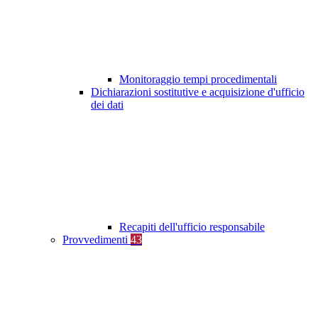
Monitoraggio tempi procedimentali
Dichiarazioni sostitutive e acquisizione d'ufficio
dei dati
Recapiti dell'ufficio responsabile
Provvedimenti
43