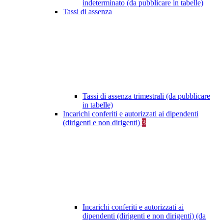
indeterminato (da pubblicare in tabelle)
Tassi di assenza
Tassi di assenza trimestrali (da pubblicare
in tabelle)
Incarichi conferiti e autorizzati ai dipendenti
(dirigenti e non dirigenti)
3
Incarichi conferiti e autorizzati ai
dipendenti (dirigenti e non dirigenti) (da