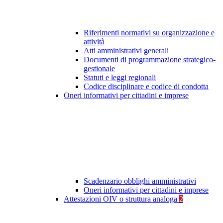
Riferimenti normativi su organizzazione e
attività
Atti amministrativi generali
Documenti di programmazione strategico-
gestionale
Statuti e leggi regionali
Codice disciplinare e codice di condotta
Oneri informativi per cittadini e imprese
Scadenzario obblighi amministrativi
Oneri informativi per cittadini e imprese
Attestazioni OIV o struttura analoga
2