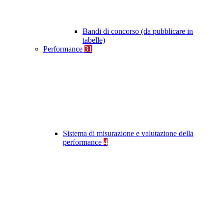
Bandi di concorso (da pubblicare in
tabelle)
Performance
31
Sistema di misurazione e valutazione della
performance
4