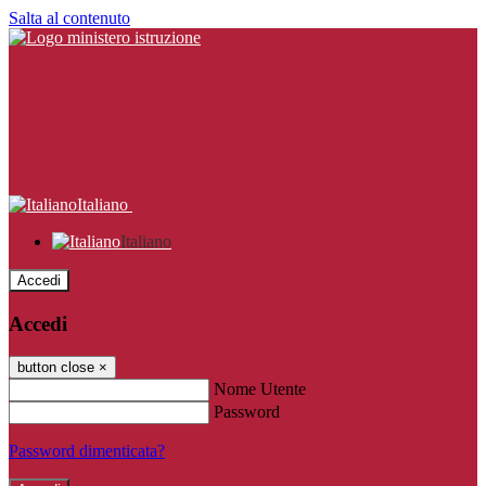
Salta al contenuto
Italiano
Italiano
Accedi
Accedi
button close
×
Nome Utente
Password
Password dimenticata?