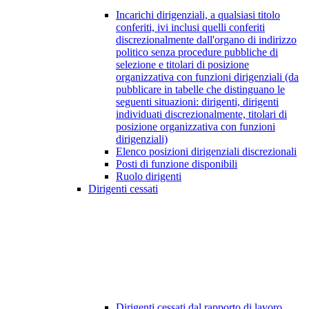
Incarichi dirigenziali, a qualsiasi titolo
conferiti, ivi inclusi quelli conferiti
discrezionalmente dall'organo di indirizzo
politico senza procedure pubbliche di
selezione e titolari di posizione
organizzativa con funzioni dirigenziali (da
pubblicare in tabelle che distinguano le
seguenti situazioni: dirigenti, dirigenti
individuati discrezionalmente, titolari di
posizione organizzativa con funzioni
dirigenziali)
Elenco posizioni dirigenziali discrezionali
Posti di funzione disponibili
Ruolo dirigenti
Dirigenti cessati
Dirigenti cessati dal rapporto di lavoro