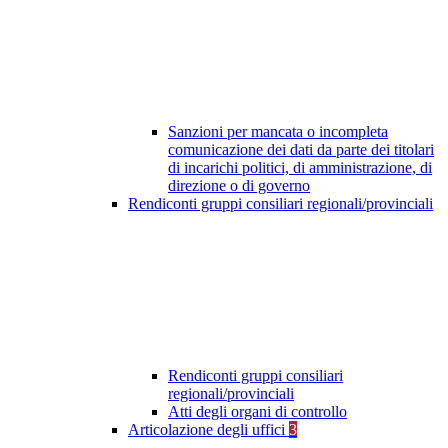
Sanzioni per mancata o incompleta
comunicazione dei dati da parte dei titolari
di incarichi politici, di amministrazione, di
direzione o di governo
Rendiconti gruppi consiliari regionali/provinciali
Rendiconti gruppi consiliari
regionali/provinciali
Atti degli organi di controllo
Articolazione degli uffici
3