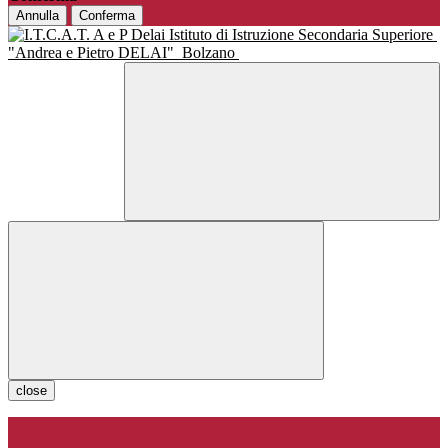
Annulla
Conferma
Istituto di Istruzione Secondaria Superiore
"Andrea e Pietro DELAI"
Bolzano
close