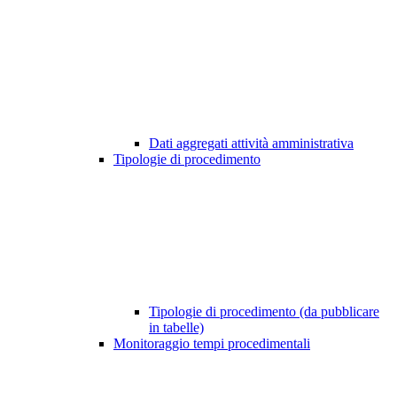
Dati aggregati attività amministrativa
Tipologie di procedimento
Tipologie di procedimento (da pubblicare
in tabelle)
Monitoraggio tempi procedimentali