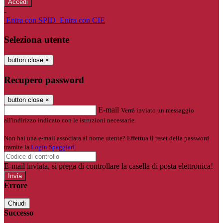
-
Entra con SPID
Entra con CIE
Seleziona utente
button close
×
Recupero password
button close
×
E-mail
Verrà inviato un messaggio
all'indirizzo indicato con le istruzioni necessarie.
Non hai una e-mail associata al nome utente? Effettua il reset della password
tramite la
Login Spaggiari
E-mail inviata, si prega di controllare la casella di posta elettronica!
Errore
Chiudi
Successo