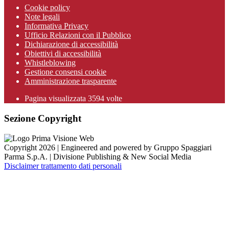
Cookie policy
Note legali
Informativa Privacy
Ufficio Relazioni con il Pubblico
Dichiarazione di accessibilità
Obiettivi di accessibilità
Whistleblowing
Gestione consensi cookie
Amministrazione trasparente
Pagina visualizzata
3594
volte
Sezione Copyright
Copyright 2026 | Engineered and powered by Gruppo Spaggiari
Parma S.p.A. | Divisione Publishing & New Social Media
Disclaimer trattamento dati personali