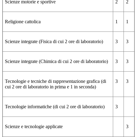
Scienze motorie e sportive
2
2
Religione cattolica
1
1
Scienze integrate (Fisica di cui 2 ore di laboratorio)
3
3
Scienze integrate (Chimica di cui 2 ore di laboratorio)
3
3
Tecnologie e tecniche di rappresentazione grafica (di
3
3
cui 2 ore di laboratorio in prima e 1 in seconda)
Tecnologie informatiche (di cui 2 ore di laboratorio)
3
Scienze e tecnologie applicate
3