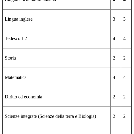
Lingua inglese
3
3
Tedesco L2
4
4
Storia
2
2
Matematica
4
4
Diritto ed economia
2
2
Scienze integrate (Scienze della terra e Biologia)
2
2