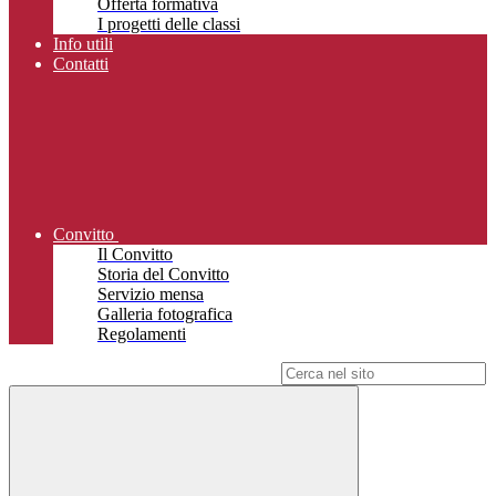
Offerta formativa
I progetti delle classi
Info utili
Contatti
Convitto
Il Convitto
Storia del Convitto
Servizio mensa
Galleria fotografica
Regolamenti
Campo di ricerca per le pagine del sito