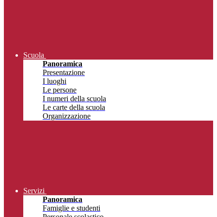
Scuola
Panoramica
Presentazione
I luoghi
Le persone
I numeri della scuola
Le carte della scuola
Organizzazione
Servizi
Panoramica
Famiglie e studenti
Personale scolastico