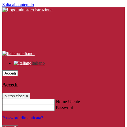
Salta al contenuto
Italiano
Italiano
Accedi
Accedi
button close
×
Nome Utente
Password
Password dimenticata?