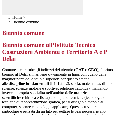
Home
>
Biennio comune
Biennio comune
Biennio comune all’Istituto Tecnico
Costruzioni Ambiente e Territorio A e P
Delai
Comune a entrambe gli indirizzi del triennio (
CAT
e
GEO
), il primo
biennio al Delai si mantiene ovviamente in linea con quello della
maggior parte delle scuole superiori per quanto attiene
alle
discipline fondamentali
(L1, L2, L3, storia, matematica, diritto,
scienze, scienze motorie e sportive, religione cattolica), marcando
invece la propria specialità nell’ambito delle
materie
scientifiche
(chimica e fisica) e di quelle
tecniche
(tecnologie e
tecniche di rappresentazione grafica, per il disegno a mano e al
computer, scienze e tecnologie applicate). Questa curvatura
particolare è pensata da un lato per gettare le basi necessarie allo