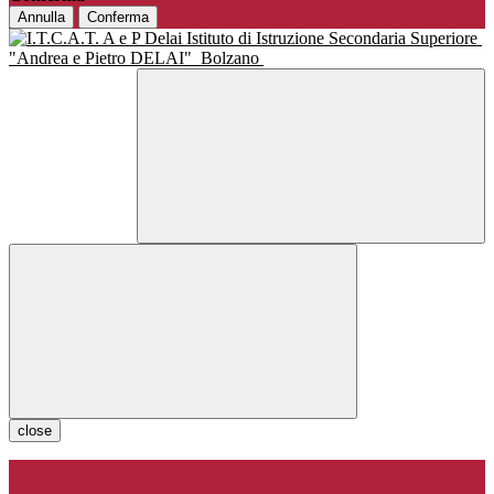
Annulla
Conferma
Istituto di Istruzione Secondaria Superiore
"Andrea e Pietro DELAI"
Bolzano
close