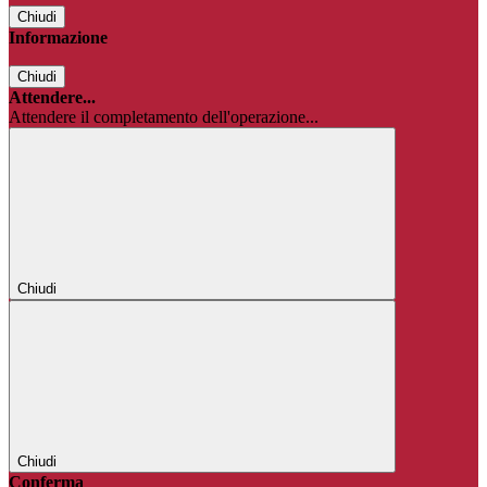
Chiudi
Informazione
Chiudi
Attendere...
Attendere il completamento dell'operazione...
Chiudi
Chiudi
Conferma