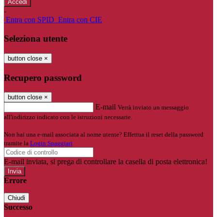
-
Entra con SPID
Entra con CIE
Seleziona utente
button close
×
Recupero password
button close
×
E-mail
Verrà inviato un messaggio
all'indirizzo indicato con le istruzioni necessarie.
Non hai una e-mail associata al nome utente? Effettua il reset della password
tramite la
Login Spaggiari
E-mail inviata, si prega di controllare la casella di posta elettronica!
Errore
Chiudi
Successo