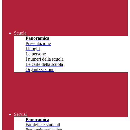
Scuola
Panoramica
Presentazione
I luoghi
Le persone
I numeri della scuola
Le carte della scuola
Organizzazione
Servizi
Panoramica
Famiglie e studenti
Personale scolastico