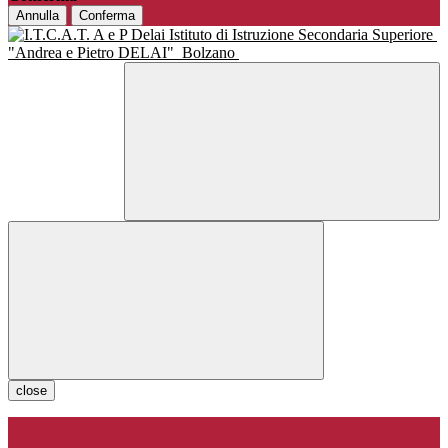
Annulla
Conferma
Istituto di Istruzione Secondaria Superiore
"Andrea e Pietro DELAI"
Bolzano
close