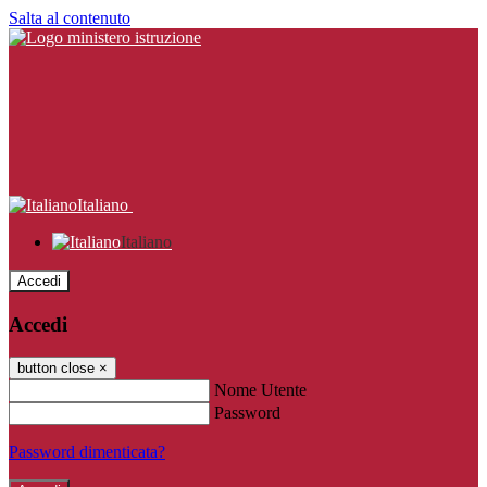
Salta al contenuto
Italiano
Italiano
Accedi
Accedi
button close
×
Nome Utente
Password
Password dimenticata?