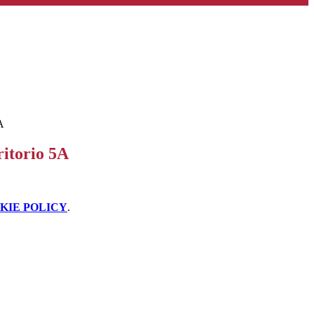
A
ritorio 5A
KIE POLICY
.