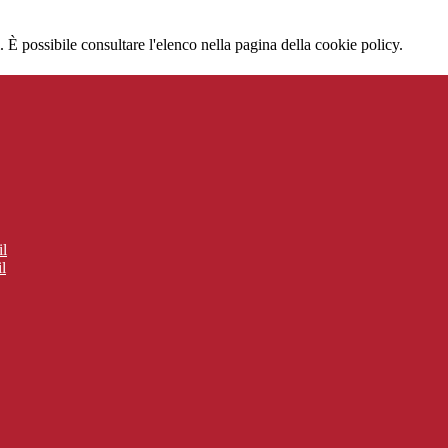
 È possibile consultare l'elenco nella pagina della cookie policy.
il
l