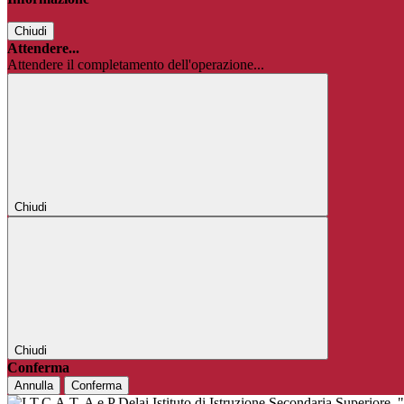
Chiudi
Attendere...
Attendere il completamento dell'operazione...
Chiudi
Chiudi
Conferma
Annulla
Conferma
Istituto di Istruzione Secondaria Superiore