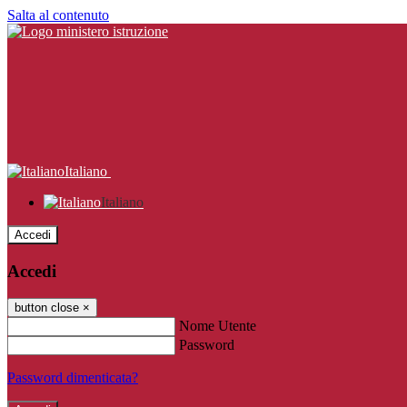
Salta al contenuto
Italiano
Italiano
Accedi
Accedi
button close
×
Nome Utente
Password
Password dimenticata?