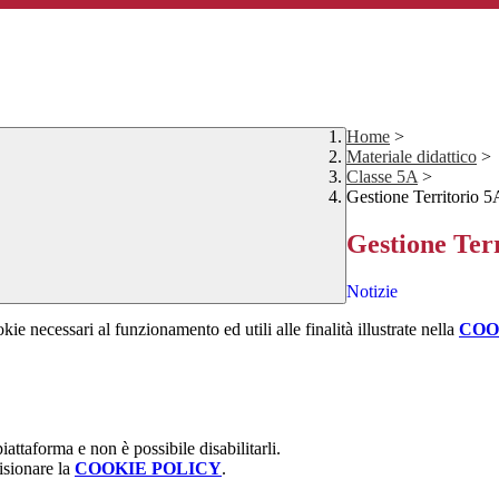
Home
>
Materiale didattico
>
Classe 5A
>
Gestione Territorio 5
Gestione Ter
Notizie
kie necessari al funzionamento ed utili alle finalità illustrate nella
COO
attaforma e non è possibile disabilitarli.
isionare la
COOKIE POLICY
.