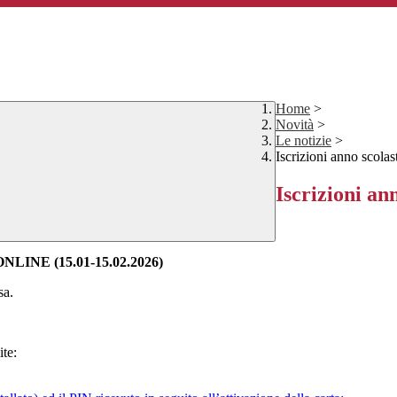
Home
>
Novità
>
Le notizie
>
Iscrizioni anno scola
Iscrizioni an
ONLINE (15.01-15.02.2026)
sa.
ite: