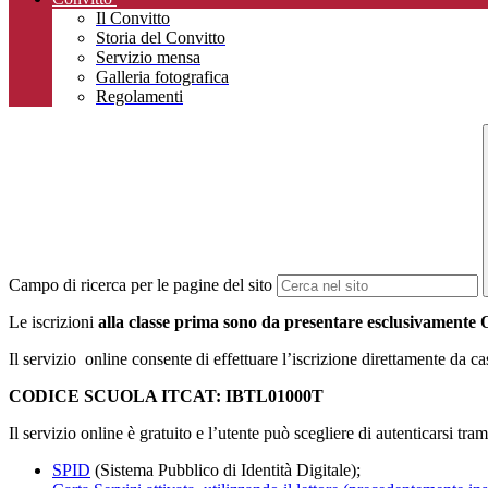
Il Convitto
Storia del Convitto
Servizio mensa
Galleria fotografica
Regolamenti
Campo di ricerca per le pagine del sito
Le iscrizioni
alla classe prima sono da presentare esclusivamente
Il servizio online consente di effettuare l’iscrizione direttamente da ca
CODICE SCUOLA ITCAT: IBTL01000T
Il servizio online è gratuito e l’utente può scegliere di autenticarsi tram
SPID
(Sistema Pubblico di Identità Digitale);