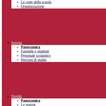
Le carte della scuola
Organizzazione
Servizi
Panoramica
Famiglie e studenti
Personale scolastico
Percorsi di studio
Novità
Panoramica
Le notizie