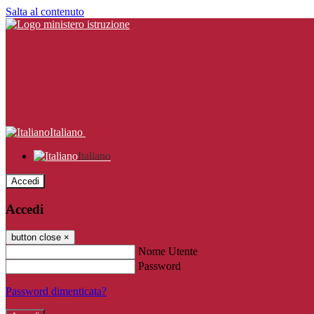
Salta al contenuto
Italiano
Italiano
Accedi
Accedi
button close
×
Nome Utente
Password
Password dimenticata?