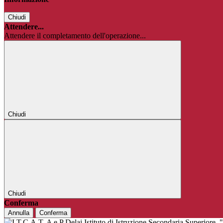
Chiudi
Attendere...
Attendere il completamento dell'operazione...
Chiudi
Chiudi
Conferma
Annulla
Conferma
Istituto di Istruzione Secondaria Superiore