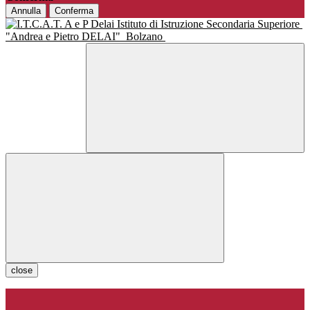
Annulla
Conferma
Istituto di Istruzione Secondaria Superiore
"Andrea e Pietro DELAI"
Bolzano
close