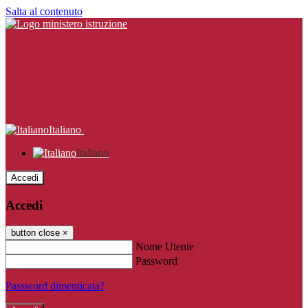
Salta al contenuto
Italiano
Italiano
Accedi
Accedi
button close
×
Nome Utente
Password
Password dimenticata?