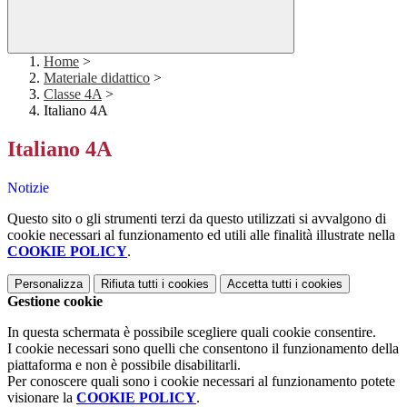
Home
>
Materiale didattico
>
Classe 4A
>
Italiano 4A
Italiano 4A
Notizie
Questo sito o gli strumenti terzi da questo utilizzati si avvalgono di
cookie necessari al funzionamento ed utili alle finalità illustrate nella
COOKIE POLICY
.
Personalizza
Rifiuta tutti
i cookies
Accetta tutti
i cookies
Gestione cookie
In questa schermata è possibile scegliere quali cookie consentire.
I cookie necessari sono quelli che consentono il funzionamento della
piattaforma e non è possibile disabilitarli.
Per conoscere quali sono i cookie necessari al funzionamento potete
visionare la
COOKIE POLICY
.