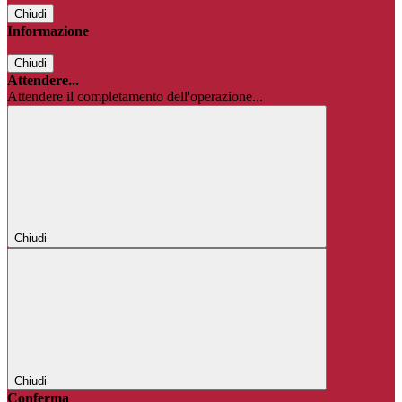
Chiudi
Informazione
Chiudi
Attendere...
Attendere il completamento dell'operazione...
Chiudi
Chiudi
Conferma