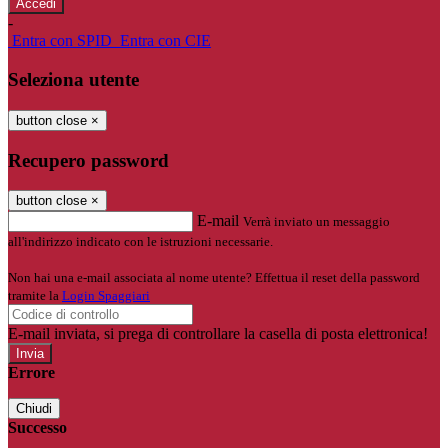
-
Entra con SPID
Entra con CIE
Seleziona utente
button close
×
Recupero password
button close
×
E-mail
Verrà inviato un messaggio
all'indirizzo indicato con le istruzioni necessarie.
Non hai una e-mail associata al nome utente? Effettua il reset della password
tramite la
Login Spaggiari
E-mail inviata, si prega di controllare la casella di posta elettronica!
Errore
Chiudi
Successo