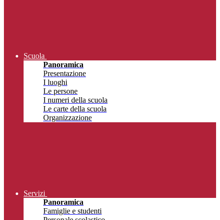
Scuola
Panoramica
Presentazione
I luoghi
Le persone
I numeri della scuola
Le carte della scuola
Organizzazione
Servizi
Panoramica
Famiglie e studenti
Personale scolastico