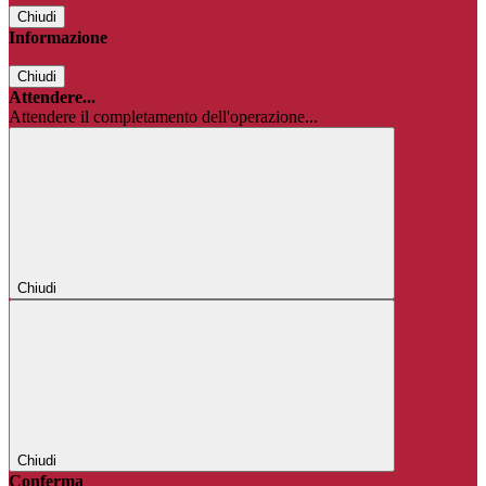
Chiudi
Informazione
Chiudi
Attendere...
Attendere il completamento dell'operazione...
Chiudi
Chiudi
Conferma