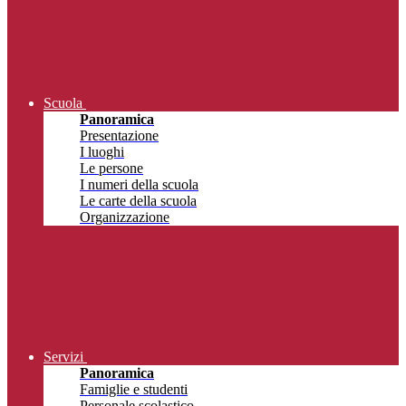
Scuola
Panoramica
Presentazione
I luoghi
Le persone
I numeri della scuola
Le carte della scuola
Organizzazione
Servizi
Panoramica
Famiglie e studenti
Personale scolastico