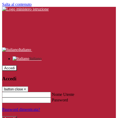
Salta al contenuto
Italiano
Italiano
Accedi
Accedi
button close
×
Nome Utente
Password
Password dimenticata?