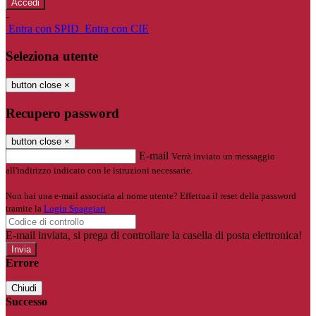
-
Entra con SPID
Entra con CIE
Seleziona utente
button close
×
Recupero password
button close
×
E-mail
Verrà inviato un messaggio
all'indirizzo indicato con le istruzioni necessarie.
Non hai una e-mail associata al nome utente? Effettua il reset della password
tramite la
Login Spaggiari
E-mail inviata, si prega di controllare la casella di posta elettronica!
Errore
Chiudi
Successo