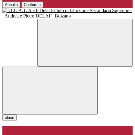
Annulla
Conferma
Istituto di Istruzione Secondaria Superiore
"Andrea e Pietro DELAI"
Bolzano
close