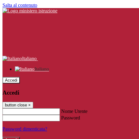
Salta al contenuto
Italiano
Italiano
Accedi
Accedi
button close
×
Nome Utente
Password
Password dimenticata?