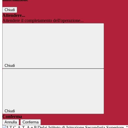
Chiudi
Attendere...
Attendere il completamento dell'operazione...
Chiudi
Chiudi
Conferma
Annulla
Conferma
Istituto di Istruzione Secondaria Superiore