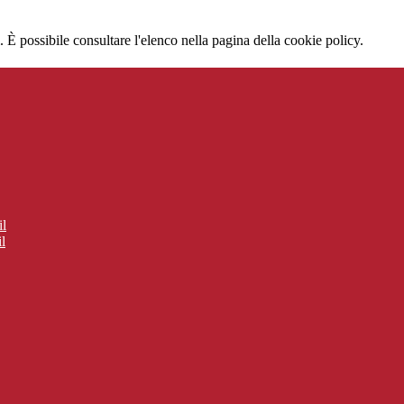
 È possibile consultare l'elenco nella pagina della cookie policy.
il
l