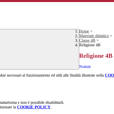
Home
>
Materiale didattico
>
Classe 4B
>
Religione 4B
Religione 4B
Notizie
kie necessari al funzionamento ed utili alle finalità illustrate nella
COO
attaforma e non è possibile disabilitarli.
isionare la
COOKIE POLICY
.