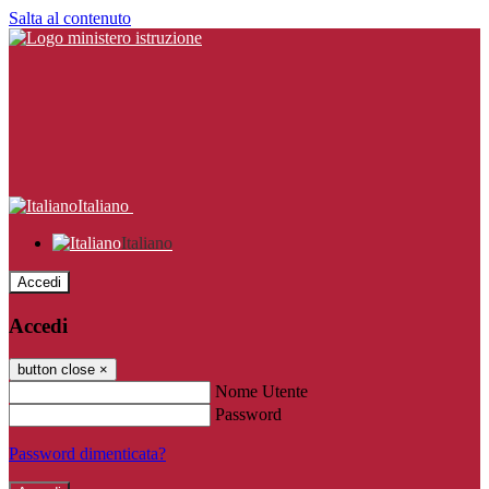
Salta al contenuto
Italiano
Italiano
Accedi
Accedi
button close
×
Nome Utente
Password
Password dimenticata?