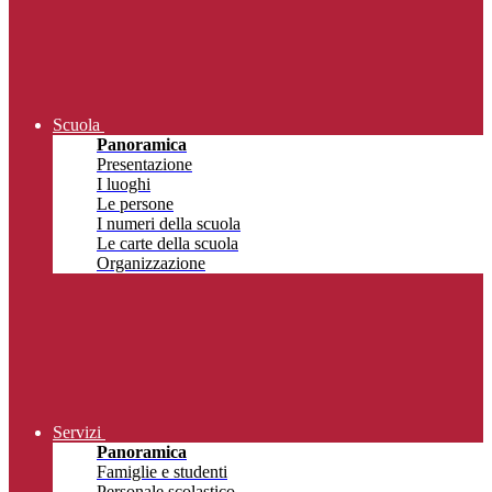
Scuola
Panoramica
Presentazione
I luoghi
Le persone
I numeri della scuola
Le carte della scuola
Organizzazione
Servizi
Panoramica
Famiglie e studenti
Personale scolastico