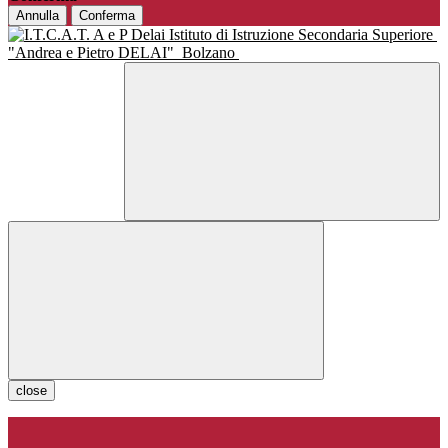
Annulla
Conferma
Istituto di Istruzione Secondaria Superiore
"Andrea e Pietro DELAI"
Bolzano
close