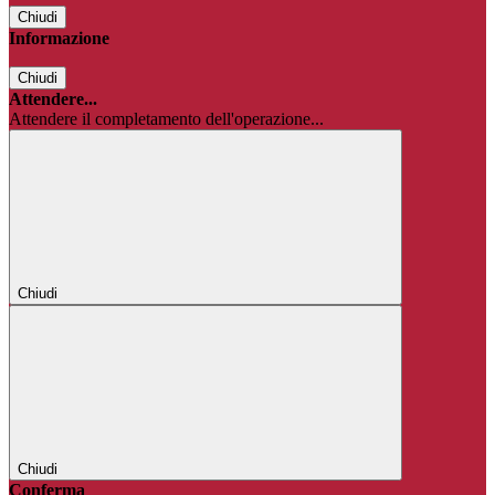
Chiudi
Informazione
Chiudi
Attendere...
Attendere il completamento dell'operazione...
Chiudi
Chiudi
Conferma