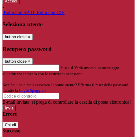
-
Entra con SPID
Entra con CIE
Seleziona utente
button close
×
Recupero password
button close
×
E-mail
Verrà inviato un messaggio
all'indirizzo indicato con le istruzioni necessarie.
Non hai una e-mail associata al nome utente? Effettua il reset della password
tramite la
Login Spaggiari
E-mail inviata, si prega di controllare la casella di posta elettronica!
Errore
Chiudi
Successo