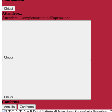
Chiudi
Attendere...
Attendere il completamento dell'operazione...
Chiudi
Chiudi
Conferma
Annulla
Conferma
Istituto di Istruzione Secondaria Superiore