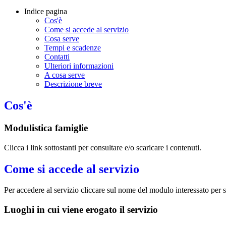
Indice pagina
Cos'è
Come si accede al servizio
Cosa serve
Tempi e scadenze
Contatti
Ulteriori informazioni
A cosa serve
Descrizione breve
Cos'è
Modulistica famiglie
Clicca i link sottostanti per consultare e/o scaricare i contenuti.
Come si accede al servizio
Per accedere al servizio cliccare sul nome del modulo interessato per 
Luoghi in cui viene erogato il servizio