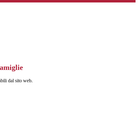
famiglie
bili dal sito web.