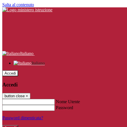
Salta al contenuto
Italiano
Italiano
Accedi
Accedi
button close
×
Nome Utente
Password
Password dimenticata?