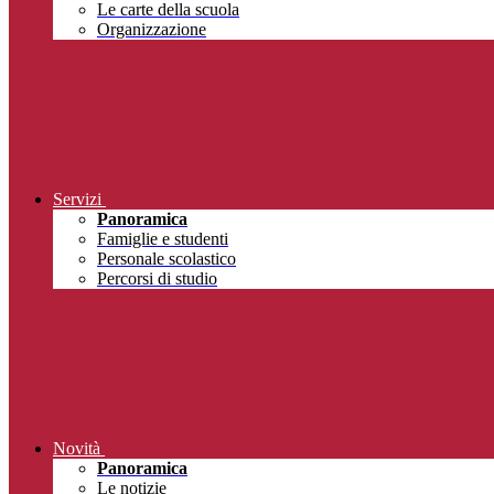
Le carte della scuola
Organizzazione
Servizi
Panoramica
Famiglie e studenti
Personale scolastico
Percorsi di studio
Novità
Panoramica
Le notizie