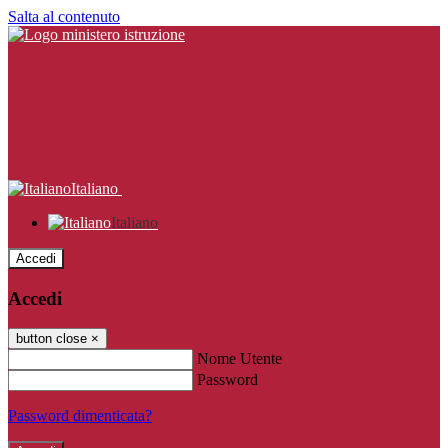
Salta al contenuto
Italiano
Italiano
Accedi
Accedi
button close
×
Nome Utente
Password
Password dimenticata?