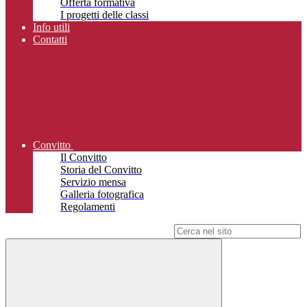
Offerta formativa
I progetti delle classi
Info utili
Contatti
Convitto
Il Convitto
Storia del Convitto
Servizio mensa
Galleria fotografica
Regolamenti
Campo di ricerca per le pagine del sito