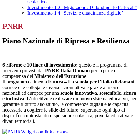
scolastico"
Investimento 1.2 "Migrazione al Cloud per le Pa locali"
Investimento 1.4 "Servizi e cittadinanza digitale"
PNRR
Piano Nazionale di Ripresa e Resilienza
6 riforme e 10 linee di investimento:
questo è il programma di
interventi previsti dal
PNRR Italia Domani
per la parte di
competenza del
Ministero dell’Istruzione
.
Il programma alimenta
Futura – La scuola per l’Italia di domani
,
cornice che collega le diverse azioni attivate grazie a risorse
nazionali ed europee per una
scuola innovativa, sostenibile, sicura
e inclusiva
. L’obiettivo è realizzare un nuovo sistema educativo, per
garantire il diritto allo studio, le competenze digitali e le capacità
necessarie a cogliere le sfide del futuro, superando ogni tipo di
disparità e contrastando dispersione scolastica, povertà educativa e
divari territoriali.
Widget con link a risorsa