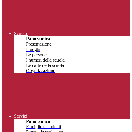
Scuola
Panoramica
Presentazione
I luoghi
Le persone
I numeri della scuola
Le carte della scuola
Organizzazione
Servizi
Panoramica
Famiglie e studenti
Personale scolastico