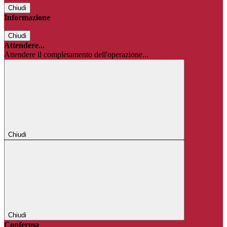
Chiudi
Informazione
Chiudi
Attendere...
Attendere il completamento dell'operazione...
Chiudi
Chiudi
Conferma