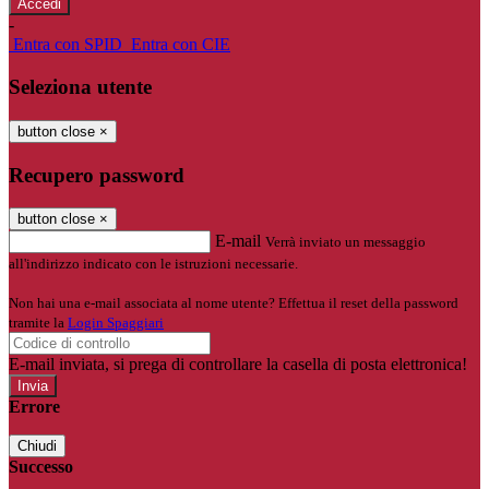
-
Entra con SPID
Entra con CIE
Seleziona utente
button close
×
Recupero password
button close
×
E-mail
Verrà inviato un messaggio
all'indirizzo indicato con le istruzioni necessarie.
Non hai una e-mail associata al nome utente? Effettua il reset della password
tramite la
Login Spaggiari
E-mail inviata, si prega di controllare la casella di posta elettronica!
Errore
Chiudi
Successo