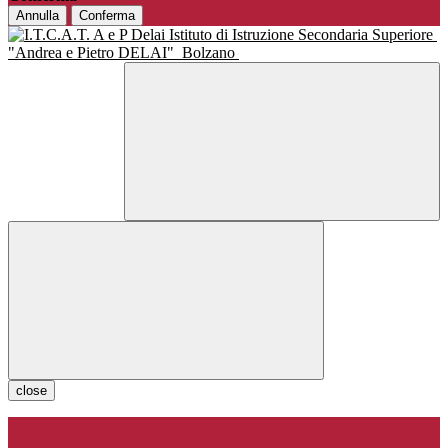
Annulla
Conferma
Istituto di Istruzione Secondaria Superiore
"Andrea e Pietro DELAI"
Bolzano
close