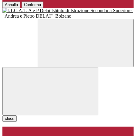
Annulla
Conferma
Istituto di Istruzione Secondaria Superiore
"Andrea e Pietro DELAI"
Bolzano
close