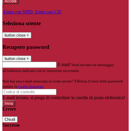
-
Entra con SPID
Entra con CIE
Seleziona utente
button close
×
Recupero password
button close
×
E-mail
Verrà inviato un messaggio
all'indirizzo indicato con le istruzioni necessarie.
Non hai una e-mail associata al nome utente? Effettua il reset della password
tramite la
Login Spaggiari
E-mail inviata, si prega di controllare la casella di posta elettronica!
Errore
Chiudi
Successo