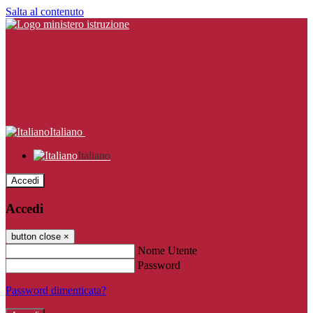
Salta al contenuto
Italiano
Italiano
Accedi
Accedi
button close
×
Nome Utente
Password
Password dimenticata?