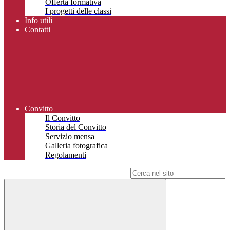
Offerta formativa
I progetti delle classi
Info utili
Contatti
Convitto
Il Convitto
Storia del Convitto
Servizio mensa
Galleria fotografica
Regolamenti
Campo di ricerca per le pagine del sito