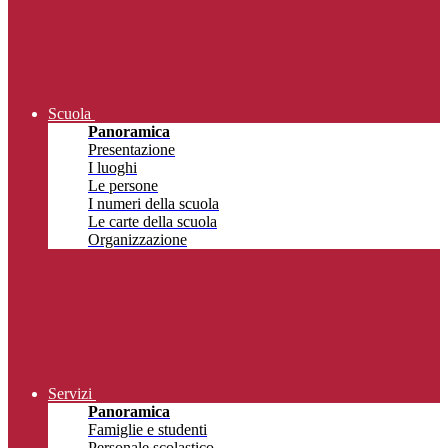
Scuola
Panoramica
Presentazione
I luoghi
Le persone
I numeri della scuola
Le carte della scuola
Organizzazione
Servizi
Panoramica
Famiglie e studenti
Personale scolastico