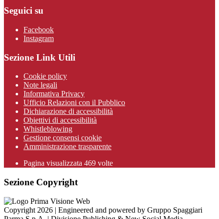
Seguici su
Facebook
Instagram
Sezione Link Utili
Cookie policy
Note legali
Informativa Privacy
Ufficio Relazioni con il Pubblico
Dichiarazione di accessibilità
Obiettivi di accessibilità
Whistleblowing
Gestione consensi cookie
Amministrazione trasparente
Pagina visualizzata
469
volte
Sezione Copyright
Copyright 2026 | Engineered and powered by Gruppo Spaggiari
Parma S.p.A. | Divisione Publishing & New Social Media